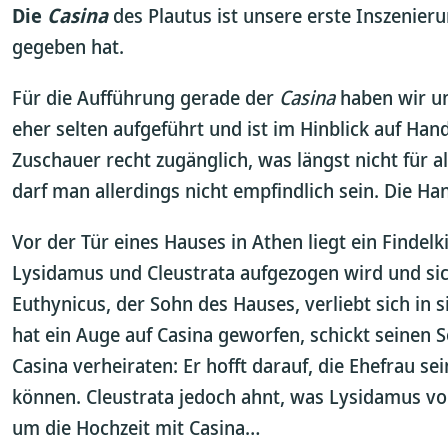
Die
Casina
des Plautus ist unsere erste Inszenier
gegeben hat.
Für die Aufführung gerade der
Casina
haben wir un
eher selten aufgeführt und ist im Hinblick auf H
Zuschauer recht zugänglich, was längst nicht für a
darf man allerdings nicht empfindlich sein. Die Han
Vor der Tür eines Hauses in Athen liegt ein Findelki
Lysidamus und Cleustrata aufgezogen wird und sich
Euthynicus, der Sohn des Hauses, verliebt sich in
hat ein Auge auf Casina geworfen, schickt seinen 
Casina verheiraten: Er hofft darauf, die Ehefrau s
können. Cleustrata jedoch ahnt, was Lysidamus vor
um die Hochzeit mit Casina…