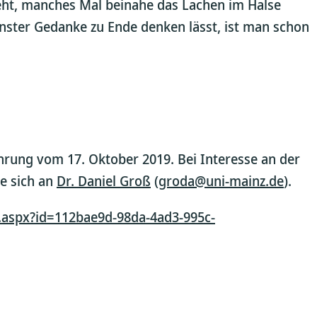
eht, manches Mal beinahe das Lachen im Halse
rnster Gedanke zu Ende denken lässt, ist man schon
hrung vom 17. Oktober 2019. Bei Interesse an der
e sich an
Dr. Daniel Groß
(
groda@uni-mainz.de
).
.aspx?id=112bae9d-98da-4ad3-995c-