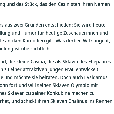
ung und das Stück, das den Casinisten ihren Namen
s aus zwei Gründen entschieden: Sie wird heute
andlung und Humor für heutige Zuschauerinnen und
lle antiken Komödien gilt. Was derben Witz angeht,
dlung ist übersichtlich:
nd, die kleine Casina, die als Sklavin des Ehepaares
 zu einer attraktiven jungen Frau entwickelt.
 sie und möchte sie heiraten. Doch auch Lysidamus
Sohn fort und will seinen Sklaven Olympio mit
eines Sklaven zu seiner Konkubine machen zu
hat, und schickt ihren Sklaven Chalinus ins Rennen