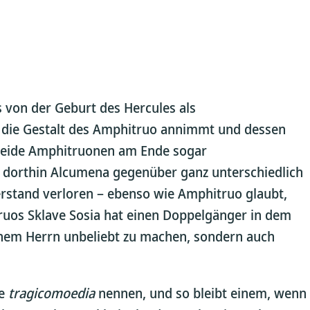
 von der Geburt des Hercules als
r die Gestalt des Amphitruo annimmt und dessen
 beide Amphitruonen am Ende sogar
 dorthin Alcumena gegenüber ganz unterschiedlich
erstand verloren – ebenso wie Amphitruo glaubt,
truos Sklave Sosia hat einen Doppelgänger in dem
einem Herrn unbeliebt zu machen, sondern auch
ne
tragicomoedia
nennen, und so bleibt einem, wenn