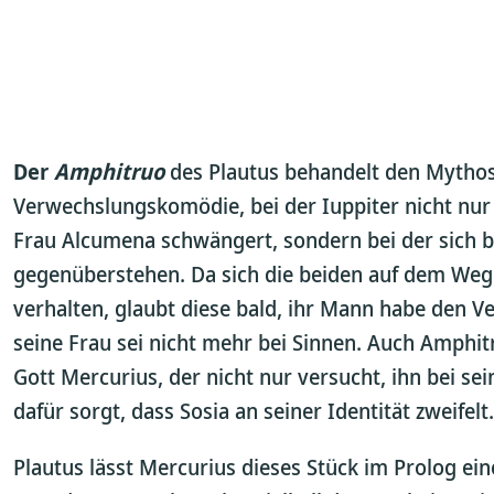
Der
Amphitruo
des Plautus behandelt den Mythos
Verwechslungskomödie, bei der Iuppiter nicht nu
Frau Alcumena schwängert, sondern bei der sich
gegenüberstehen. Da sich die beiden auf dem Weg
verhalten, glaubt diese bald, ihr Mann habe den V
seine Frau sei nicht mehr bei Sinnen. Auch Amphi
Gott Mercurius, der nicht nur versucht, ihn bei s
dafür sorgt, dass Sosia an seiner Identität zweifelt.
Plautus lässt Mercurius dieses Stück im Prolog ei