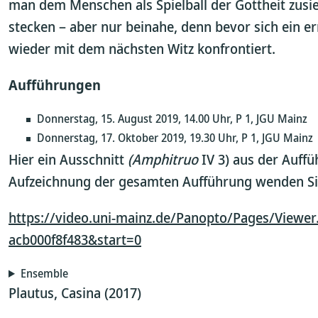
man dem Menschen als Spielball der Gottheit zusi
stecken – aber nur beinahe, denn bevor sich ein e
wieder mit dem nächsten Witz konfrontiert.
Aufführungen
Donnerstag, 15. August 2019, 14.00 Uhr, P 1, JGU Mainz
Donnerstag, 17. Oktober 2019, 19.30 Uhr, P 1, JGU Mainz
Hier ein Ausschnitt
(Amphitruo
IV 3) aus der Auffü
Aufzeichnung der gesamten Aufführung wenden Si
https://video.uni-mainz.de/Panopto/Pages/Viewer
acb000f8f483&start=0
Ensemble
Plautus, Casina (2017)